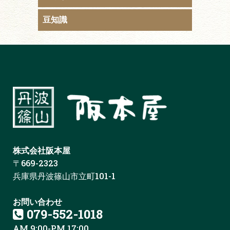
豆知識
株式会社阪本屋
〒669-2323
兵庫県丹波篠山市立町101-1
お問い合わせ
079-552-1018
AM 9:00-PM 17:00