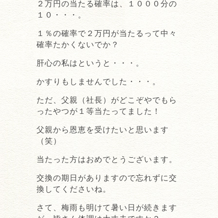
２万円の当たる確率は、１０００分の
１０・・・。
１％の確率で２万円が当たるって中々
確率たかくないでか？
肝心の私はというと・・・。
かすりもしませんでした・・・。
ただ、父親（社長）がどこぞやでもら
ったやつが１等当たってました！
父親から恩恵を受けたいと思います
（笑）
当たった方はおめでとうございます。
交換の期日がありますので忘れずに交
換してくださいね。
さて、梅雨も明けて暑い日が続きます