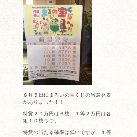
８月５日にまるいの宝くじの当選発表
がありました！！
特賞２０万円は６枚。１等２万円は各
組１０枚づつ。
特賞の当たる確率は低いですが、１等