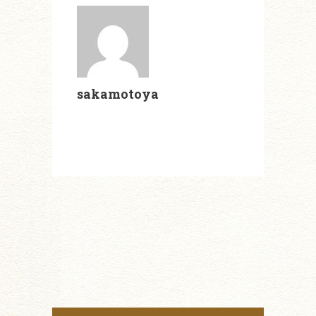
sakamotoya