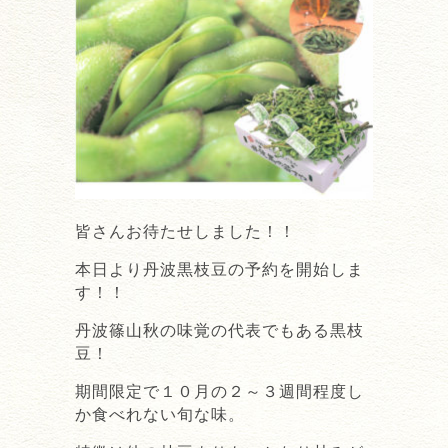
皆さんお待たせしました！！
本日より丹波黒枝豆の予約を開始しま
す！！
丹波篠山秋の味覚の代表でもある黒枝
豆！
期間限定で１０月の２～３週間程度し
か食べれない旬な味。