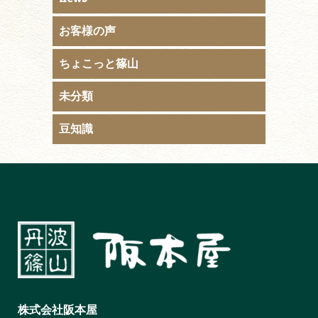
お客様の声
ちょこっと篠山
未分類
豆知識
株式会社阪本屋