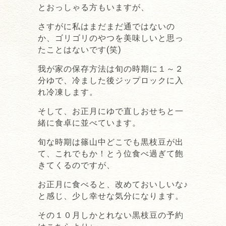
とおっしゃる方もいますが、
さすがに私はまだまだ通ではないの
か、ゴリゴリのやつを美味しいと思っ
たことはないです(笑)
我が家の保存方法は旬の時期に１～２
分ゆで、冷ました後ジップロックに入
れ冷凍します。
そして、お正月にゆで直しおせちと一
緒に食卓に並べています。
旬な時期は篠山中どこでも黒枝豆が出
て、これでもか！とう位食べ過ぎて飽
きてくるのですが、
お正月に食べると、改めておいしいな♪
と感じ、少し幸せな気分になります。
その１０月しかとれない黒枝豆の予約